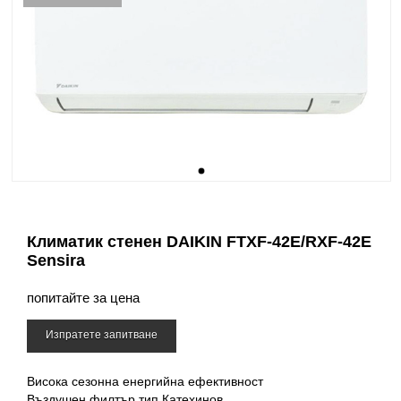
Климатик стенен DAIKIN FTXF-42E/RXF-42E
Sensira
попитайте за цена
Изпратете запитване
Висока сезонна енергийна ефективност
Въздушен филтър тип Катехинов