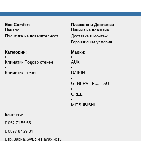
Eco Comfort
Плащане и Доставка:
Начало
Начини на плащане
Политика на поверителност
Доставка и монтаж
Гаранционни условия
Категории:
Марки:
Климатик Подово стенен
AUX
Климатик стенен
DAIKIN
GENERAL FUJITSU
GREE
MITSUBISHI
Контакти:
052 71 55 55
0897 87 29 34
гр. Варна, бул. Ян Палах №13