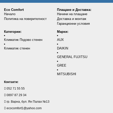
Eco Comfort
Плащане и Доставка:
Начало
Начини на плащане
Политика на поверителност
Доставка и монтаж
Гаранционни условия
Категории:
Марки:
Климатик Подово стенен
AUX
Климатик стенен
DAIKIN
GENERAL FUJITSU
GREE
MITSUBISHI
Контакти:
052 71 55 55
0897 87 29 34
гр. Варна, бул. Ян Палах №13
ecocomfort1@yahoo.com